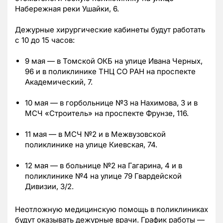
Набережная реки Ушайки, 6.
Дежурные хирургические кабинеты будут работать
с 10 до 15 часов:
9 мая — в Томской ОКБ на улице Ивана Черных,
96 и в поликлинике ТНЦ СО РАН на проспекте
Академический, 7.
10 мая — в горбольнице №3 на Нахимова, 3 и в
МСЧ «Строитель» на проспекте Фрунзе, 116.
11 мая — в МСЧ №2 и в Межвузовской
поликлинике на улице Киевская, 74.
12 мая — в больнице №2 на Гагарина, 4 и в
поликлинике №4 на улице 79 Гвардейской
Дивизии, 3/2.
Неотложную медицинскую помощь в поликлиниках
будут оказывать дежурные врачи. График работы —