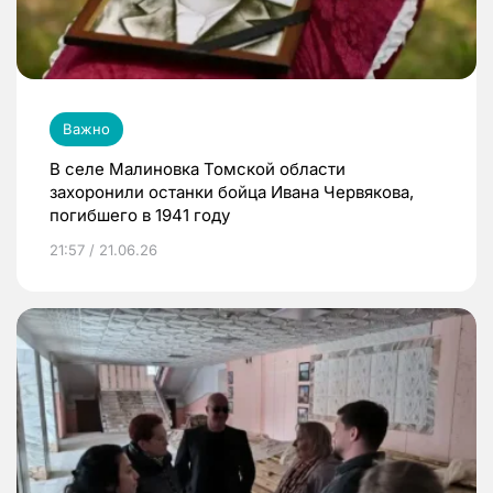
Важно
В селе Малиновка Томской области
захоронили останки бойца Ивана Червякова,
погибшего в 1941 году
21:57 / 21.06.26