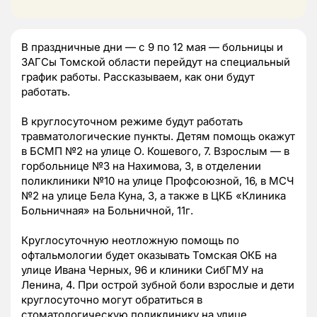
В праздничные дни — с 9 по 12 мая — больницы и
ЗАГСы Томской области перейдут на специальный
график работы. Рассказываем, как они будут
работать.
В круглосуточном режиме будут работать
травматологические пункты. Детям помощь окажут
в БСМП №2 на улице О. Кошевого, 7. Взрослым — в
горбольнице №3 на Нахимова, 3, в отделении
поликлиники №10 на улице Профсоюзной, 16, в МСЧ
№2 на улице Бела Куна, 3, а также в ЦКБ «Клиника
Больничная» на Больничной, 11г.
Круглосуточную неотложную помощь по
офтальмологии будет оказывать Томская ОКБ на
улице Ивана Черных, 96 и клиники СибГМУ на
Ленина, 4. При острой зубной боли взрослые и дети
круглосуточно могут обратиться в
стоматологическую поликлинику на улице