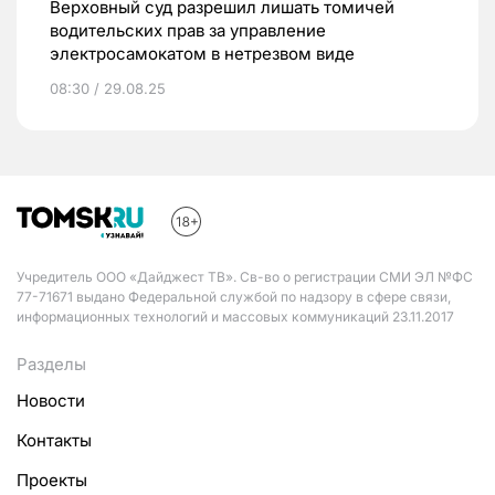
Верховный суд разрешил лишать томичей
водительских прав за управление
электросамокатом в нетрезвом виде
08:30 / 29.08.25
Учредитель ООО «Дайджест ТВ». Св-во о регистрации СМИ ЭЛ №ФС
77-71671 выдано Федеральной службой по надзору в сфере связи,
информационных технологий и массовых коммуникаций 23.11.2017
Разделы
Новости
Контакты
Проекты