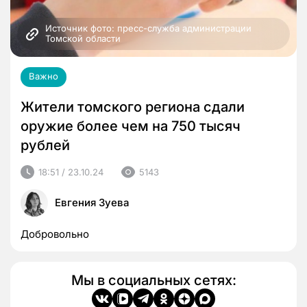
Источник фото: пресс-служба администрации 
Томской области
Важно
Жители томского региона cдали
оружие более чем на 750 тысяч
рублей
18:51 / 23.10.24
5143
Евгения Зуева
Добровольно
Мы в социальных сетях: