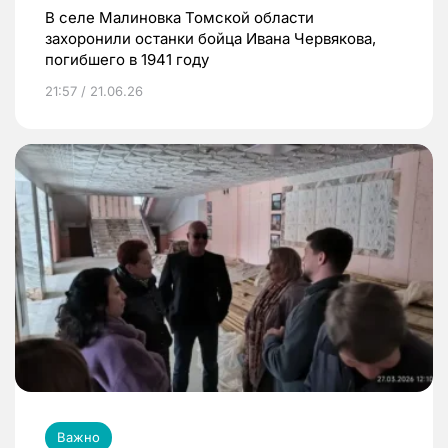
В селе Малиновка Томской области
захоронили останки бойца Ивана Червякова,
погибшего в 1941 году
21:57 / 21.06.26
Важно