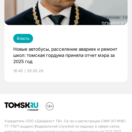
Власть
Новые автобусы, расселение авариек и ремонт
школ: томская гордума приняла отчет мэра за
2025 год
16:45 / 29.05.26
Учредитель ООО «Дайджест ТВ». Св-во о регистрации СМИ ЭЛ №ФС
77-71671 выдано Федеральной службой по надзору в сфере связи,
информационных технологий и массовых коммуникаций 23.11.2017