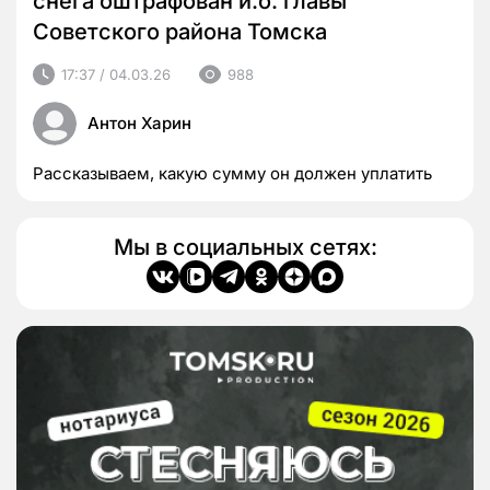
снега оштрафован и.о. главы
Советского района Томска
17:37 / 04.03.26
988
Антон Харин
Рассказываем, какую сумму он должен уплатить
Мы в социальных сетях: