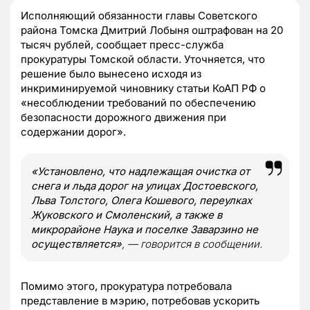
Исполняющий обязанности главы Советского
района Томска Дмитрий Лобыня оштрафован на 20
тысяч рублей, сообщает пресс-служба
прокуратуры Томской области. Уточняется, что
решение было вынесено исходя из
инкриминируемой чиновнику статьи КоАП РФ о
«несоблюдении требований по обеспечению
безопасности дорожного движения при
содержании дорог».
«Установлено, что надлежащая очистка от
снега и льда дорог на улицах Достоевского,
Льва Толстого, Олега Кошевого, переулках
Жуковского и Смоленский, а также в
микрорайоне Наука и поселке Заварзино не
осуществляется»
, —
говорится в сообщении.
Помимо этого, прокуратура потребовала
представление в мэрию, потребовав ускорить