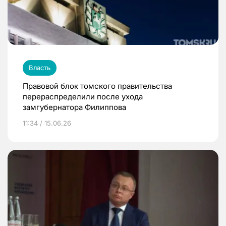
Власть
Правовой блок томского правительства
перераспределили после ухода
замгубернатора Филиппова
11:34 / 15.06.26