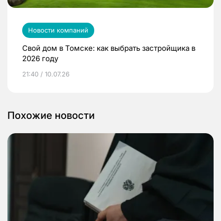
Новости компаний
Свой дом в Томске: как выбрать застройщика в
2026 году
21:40 / 10.07.26
Похожие новости