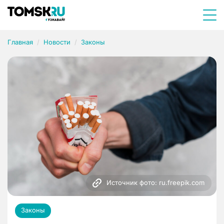
Главная
Новости
Законы
Источник фото: ru.freepik.com
Законы