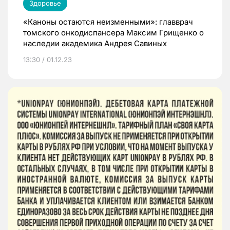
Здоровье
«Каноны остаются неизменными»: главврач
томского онкодиспансера Максим Грищенко о
наследии академика Андрея Савиных
13:30 / 01.12.23