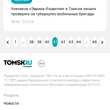
Учеников «Эврики-Развития» в Томске начали
проверять на туберкулез мобильные бригады
18:08 / 13.11.23
1
…
38
39
40
41
42
43
44
…
46
Учредитель ООО «Дайджест ТВ». Св-во о регистрации СМИ ЭЛ №ФС
77-71671 выдано Федеральной службой по надзору в сфере связи,
информационных технологий и массовых коммуникаций 23.11.2017
Разделы
Новости