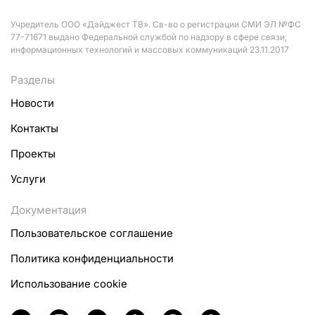
Учредитель ООО «Дайджест ТВ». Св-во о регистрации СМИ ЭЛ №ФС
77-71671 выдано Федеральной службой по надзору в сфере связи,
информационных технологий и массовых коммуникаций 23.11.2017
Разделы
Новости
Контакты
Проекты
Услуги
Документация
Пользовательское соглашение
Политика конфиденциальности
Использование cookie