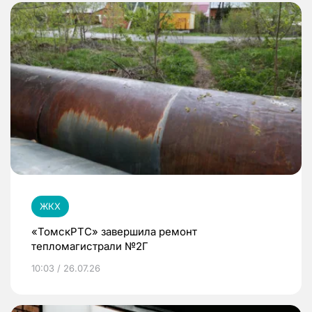
ЖКХ
«ТомскРТС» завершила ремонт
тепломагистрали №2Г
10:03 / 26.07.26