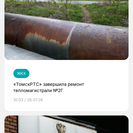
ЖКХ
«ТомскРТС» завершила ремонт
тепломагистрали №2Г
10:03 / 26.07.26