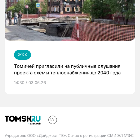
ЖКХ
Томичей пригласили на публичные слушания
проекта схемы теплоснабжения до 2040 года
14:30 / 03.06.26
Учредитель ООО «Дайджест ТВ». Св-во о регистрации СМИ ЭЛ №ФС