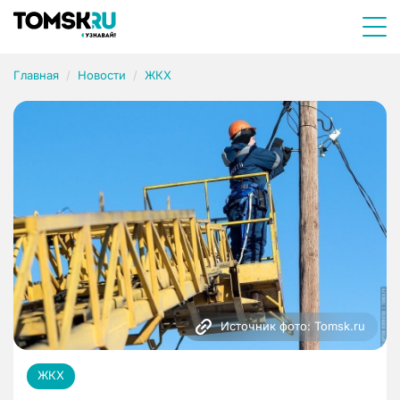
Главная
Новости
ЖКХ
Источник фото: Tomsk.ru
ЖКХ