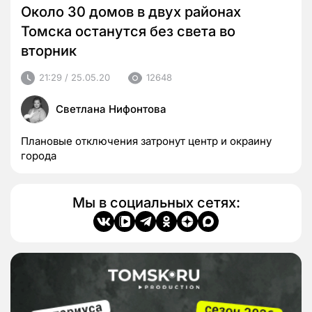
Около 30 домов в двух районах
Томска останутся без света во
вторник
21:29 / 25.05.20
12648
Светлана Нифонтова
Плановые отключения затронут центр и окраину
города
Мы в социальных сетях: