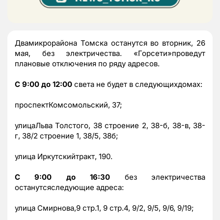
Двамикрорайона Томска останутся во вторник, 26
мая, без электричества. «Горсети»проведут
плановые отключения по ряду адресов.
С 9:00 до 12:00
света не будет в следующихдомах:
проспектКомсомольский, 37;
улицаЛьва Толстого, 38 строение 2, 38-б, 38-в, 38-
г, 38/2 строение 1, 38/5, 38б;
улица Иркутскийтракт, 190.
С 9:00 до 16:30
без электричества
останутсяследующие адреса:
улица Смирнова,9 стр.1, 9 стр.4, 9/2, 9/5, 9/6, 9/19;