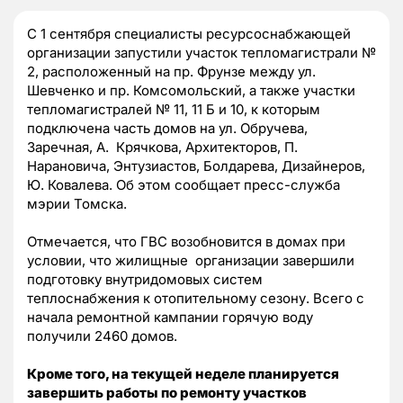
С 1 сентября специалисты ресурсоснабжающей
организации запустили участок тепломагистрали №
2, расположенный на пр. Фрунзе между ул.
Шевченко и пр. Комсомольский, а также участки
тепломагистралей № 11, 11 Б и 10, к которым
подключена часть домов на ул. Обручева,
Заречная, А. Крячкова, Архитекторов, П.
Нарановича, Энтузиастов, Болдарева, Дизайнеров,
Ю. Ковалева. Об этом сообщает пресс-служба
мэрии Томска.
Отмечается, что ГВС возобновится в домах при
условии, что жилищные организации завершили
подготовку внутридомовых систем
теплоснабжения к отопительному сезону. Всего с
начала ремонтной кампании горячую воду
получили 2460 домов.
Кроме того, на текущей неделе планируется
завершить работы по ремонту участков