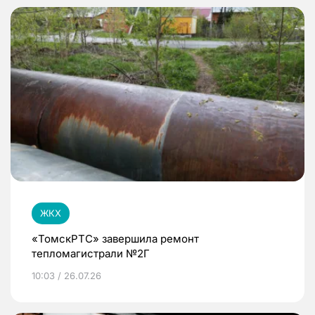
ЖКХ
«ТомскРТС» завершила ремонт
тепломагистрали №2Г
10:03 / 26.07.26