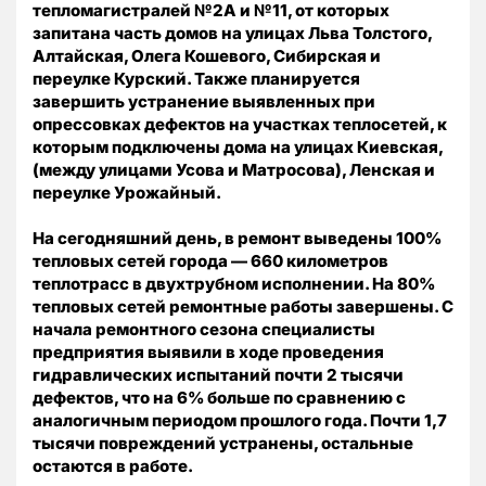
тепломагистралей №2А и №11, от которых
запитана часть домов на улицах Льва Толстого,
Алтайская, Олега Кошевого, Сибирская и
переулке Курский. Также планируется
завершить устранение выявленных при
опрессовках дефектов на участках теплосетей, к
которым подключены дома на улицах Киевская,
(между улицами Усова и Матросова), Ленская и
переулке Урожайный.
На сегодняшний день, в ремонт выведены 100%
тепловых сетей города — 660 километров
теплотрасс в двухтрубном исполнении. На 80%
тепловых сетей ремонтные работы завершены. С
начала ремонтного сезона специалисты
предприятия выявили в ходе проведения
гидравлических испытаний почти 2 тысячи
дефектов, что на 6% больше по сравнению с
аналогичным периодом прошлого года. Почти 1,7
тысячи повреждений устранены, остальные
остаются в работе.