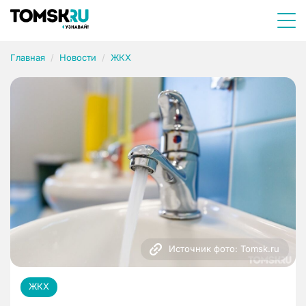
Главная
Новости
ЖКХ
Источник фото: Tomsk.ru
ЖКХ