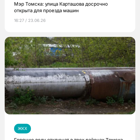
Мэр Томска: улица Карташова досрочно
открыта для проезда машин
16:27 / 23.06.26
ЖКХ
Горячую воду отключат в трех районах Томска