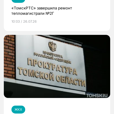
«ТомскРТС» завершила ремонт
тепломагистрали №2Г
10:03 / 26.07.26
ЖКХ