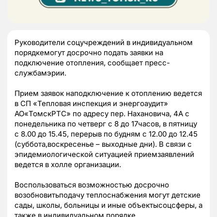
Руководители соцучреждений в индивидуальном
порядкемогут досрочно подать заявки на
подключение отопления, сообщает пресс-
службамэрии.
Прием заявок наподключение к отоплению ведется
в СП «Тепловая инспекция и энергоаудит»
АО«ТомскРТС» по адресу пер. Нахановича, 4А с
понедельника по четверг с 8 до 17часов, в пятницу
с 8.00 до 15.45, перерыв по будням с 12.00 до 12.45
(суббота,воскресенье – выходные дни). В связи с
эпидемиологической ситуацией приемзаявлений
ведется в холле организации.
Воспользоваться возможностью досрочно
возобновитьподачу теплоснабжения могут детские
сады, школы, больницы и иные объектысоцсферы, а
также в индивидуальном порядке