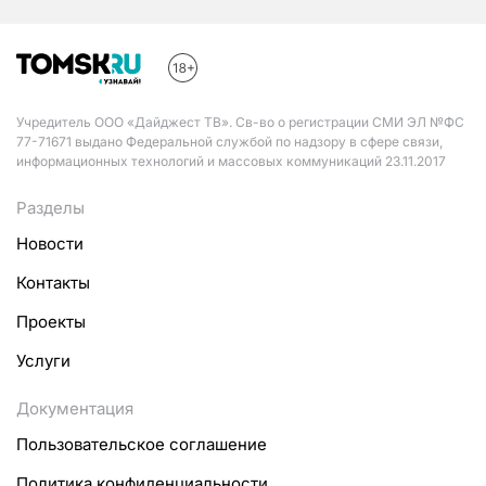
Учредитель ООО «Дайджест ТВ». Св-во о регистрации СМИ ЭЛ №ФС
77-71671 выдано Федеральной службой по надзору в сфере связи,
информационных технологий и массовых коммуникаций 23.11.2017
Разделы
Новости
Контакты
Проекты
Услуги
Документация
Пользовательское соглашение
Политика конфиденциальности