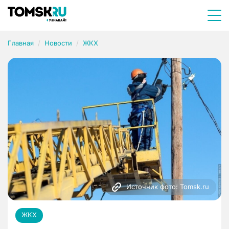
Главная
Новости
ЖКХ
Источник фото: Tomsk.ru
ЖКХ