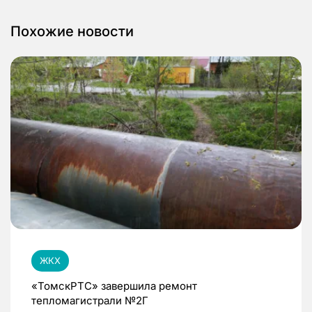
Похожие новости
ЖКХ
«ТомскРТС» завершила ремонт
тепломагистрали №2Г