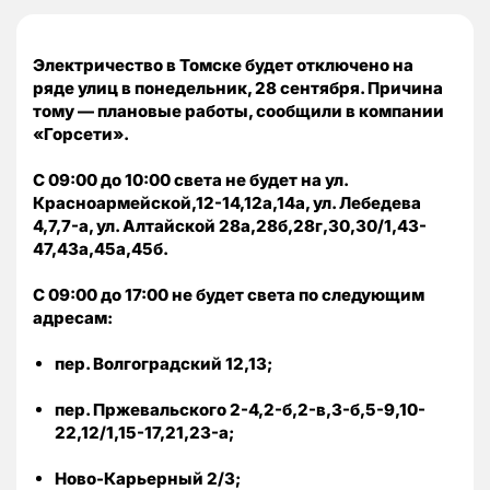
Электричество в Томске будет отключено на
ряде улиц в понедельник, 28 сентября. Причина
тому — плановые работы, сообщили в компании
«Горсети».
С 09:00 до 10:00 света не будет на ул.
Красноармейской,12-14,12а,14а, ул. Лебедева
4,7,7-а, ул. Алтайской 28а,28б,28г,30,30/1,43-
47,43а,45а,45б.
С 09:00 до 17:00 не будет света по следующим
адресам:
пер. Волгоградский 12,13;
пер. Пржевальского 2-4,2-б,2-в,3-б,5-9,10-
22,12/1,15-17,21,23-а;
Ново-Карьерный 2/3;