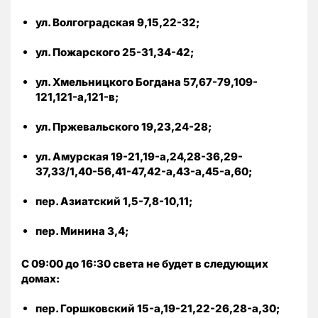
ул. Волгоградская 9,15,22-32;
ул. Пожарского 25-31,34-42;
ул. Хмельницкого Богдана 57,67-79,109-
121,121-а,121-в;
ул. Пржевальского 19,23,24-28;
ул. Амурская 19-21,19-а,24,28-36,29-
37,33/1,40-56,41-47,42-а,43-а,45-а,60;
пер. Азиатский 1,5-7,8-10,11;
пер. Минина 3,4;
С 09:00 до 16:30 света не будет в следующих
домах:
пер. Горшковский 15-а,19-21,22-26,28-а,30;