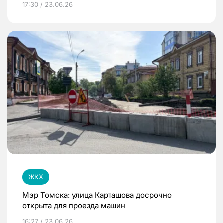
17:30 / 23.06.26
ЖКХ
Мэр Томска: улица Карташова досрочно
открыта для проезда машин
16:27 / 23.06.26