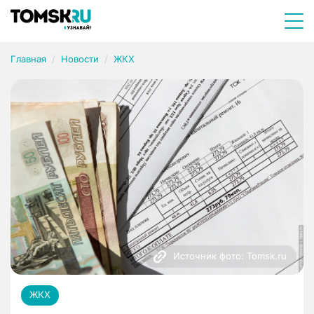
Главная
Новости
ЖКХ
Источник фото: Tomsk.ru
ЖКХ