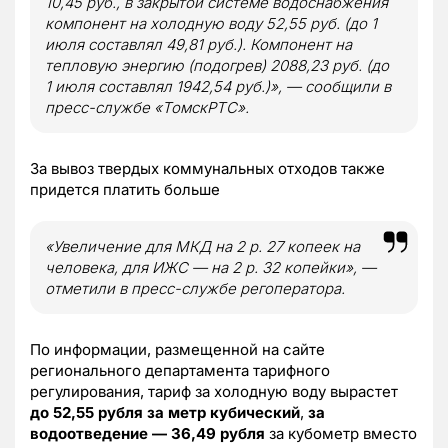
10,45 руб., в закрытой системе водоснабжения
компонент на холодную воду 52,55 руб. (до 1
июля составлял 49,81 руб.). Компонент на
тепловую энергию (подогрев) 2088,23 руб. (до
1 июля составлял 1942,54 руб.)», — сообщили в
пресс-службе «ТомскРТС».
За вывоз твердых коммунальных отходов также
придется платить больше
«Увеличение для МКД на 2 р. 27 копеек на
человека, для ИЖС — на 2 р. 32 копейки», —
отметили в пресс-службе регоператора.
По информации, размещенной на сайте
регионального департамента тарифного
регулирования, тариф за холодную воду вырастет
до 52,55 рубля за метр кубический
,
за
водоотведение — 36,49 рубля
за кубометр вместо