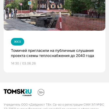
ЖКХ
Томичей пригласили на публичные слушания
проекта схемы теплоснабжения до 2040 года
14:30 / 03.06.26
Учредитель ООО «Дайджест ТВ». Св-во о регистрации СМИ ЭЛ №ФС
77-71671 выдано Федеральной службой по надзору в сфере связи,