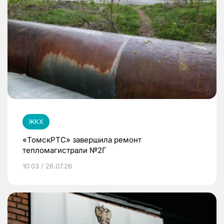
ЖКХ
«ТомскРТС» завершила ремонт
тепломагистрали №2Г
10:03 / 26.07.26