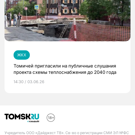
ЖКХ
Томичей пригласили на публичные слушания
проекта схемы теплоснабжения до 2040 года
14:30 / 03.06.26
Учредитель ООО «Дайджест ТВ». Св-во о регистрации СМИ ЭЛ №ФС