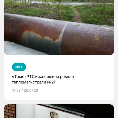
ЖКХ
«ТомскРТС» завершила ремонт
тепломагистрали №2Г
10:03 / 26.07.26