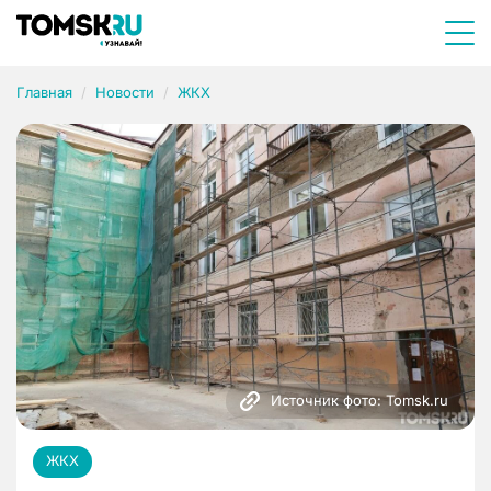
Главная
Новости
ЖКХ
Источник фото: Tomsk.ru
ЖКХ