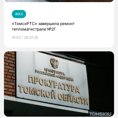
ЖКХ
«ТомскРТС» завершила ремонт
тепломагистрали №2Г
10:03 / 26.07.26