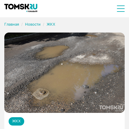
Главная
Новости
ЖКХ
ЖКХ