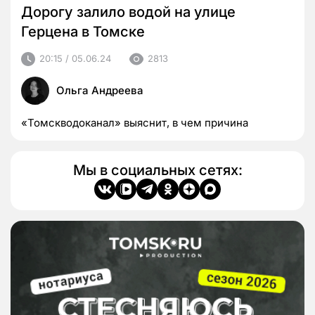
Дорогу залило водой на улице
Герцена в Томске
20:15 / 05.06.24
2813
Ольга Андреева
«Томскводоканал» выяснит, в чем причина
Мы в социальных сетях: