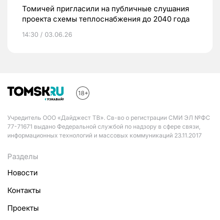
Томичей пригласили на публичные слушания
проекта схемы теплоснабжения до 2040 года
14:30 / 03.06.26
Учредитель ООО «Дайджест ТВ». Св-во о регистрации СМИ ЭЛ №ФС
77-71671 выдано Федеральной службой по надзору в сфере связи,
информационных технологий и массовых коммуникаций 23.11.2017
Разделы
Новости
Контакты
Проекты