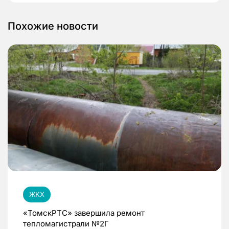
Похожие новости
ЖКХ
«ТомскРТС» завершила ремонт
тепломагистрали №2Г