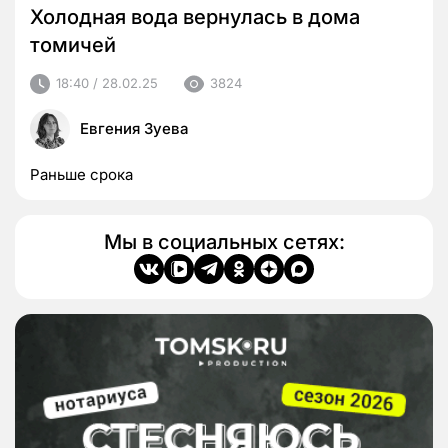
Холодная вода вернулась в дома
томичей
18:40 / 28.02.25
3824
Евгения Зуева
Раньше срока
Мы в социальных сетях: