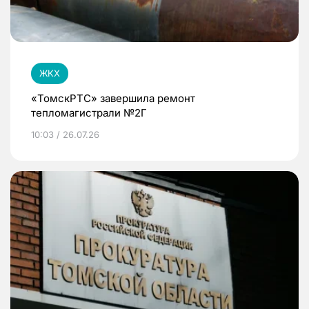
ЖКХ
«ТомскРТС» завершила ремонт
тепломагистрали №2Г
10:03 / 26.07.26