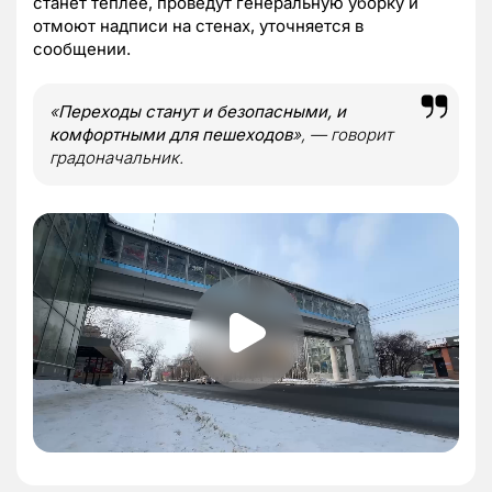
станет теплее, проведут генеральную уборку и
отмоют надписи на стенах, уточняется в
сообщении.
«
Переходы станут и безопасными, и
комфортными для пешеходов
»,
—
говорит
градоначальник.