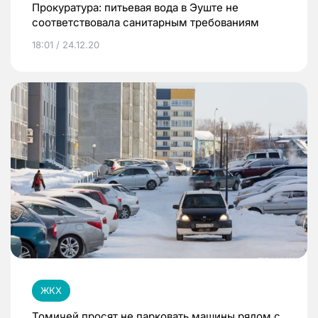
Прокуратура: питьевая вода в Эуште не
соответствовала санитарным требованиям
18:01 / 24.12.20
ЖКХ
Томичей просят не парковать машины рядом с