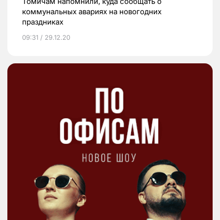
Томичам напомнили, куда сообщать о
коммунальных авариях на новогодних
праздниках
09:31 / 29.12.20