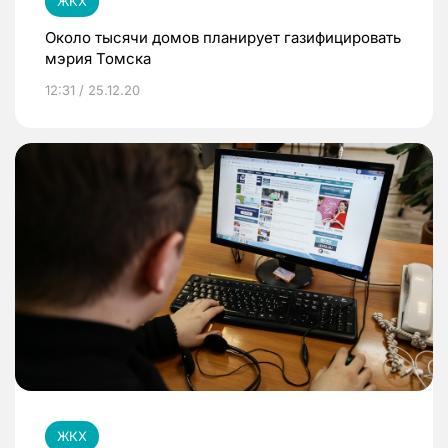
ЖКХ
Около тысячи домов планирует газифицировать
мэрия Томска
12:31 / 25.12.20
ЖКХ