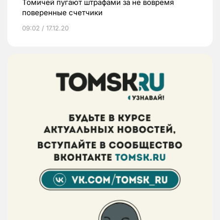
Томичей пугают штрафами за не вовремя
поверенные счетчики
09:02 / 17.12.20