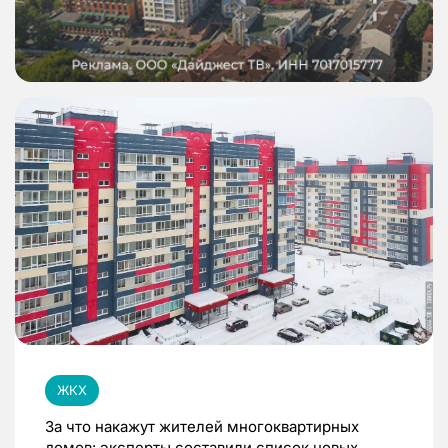
ЖКХ
За что накажут жителей многоквартирных
домов: эксперты составили список новых