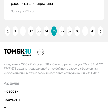
рассчитана инициатива
08:27 / 27.11.20
1
…
32
33
34
35
36
37
38
…
41
Учредитель ООО «Дайджест ТВ». Св-во о регистрации СМИ ЭЛ №ФС
77-71671 выдано Федеральной службой по надзору в сфере связи,
информационных технологий и массовых коммуникаций 23.11.2017
Разделы
Новости
Контакты