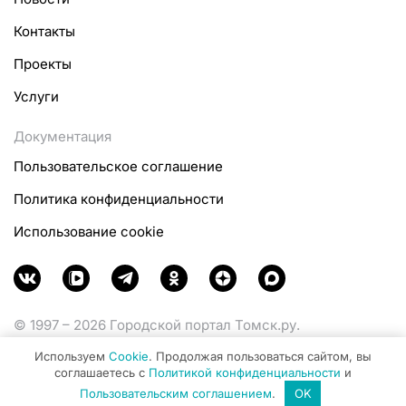
Контакты
Проекты
Услуги
Документация
Пользовательское соглашение
Политика конфиденциальности
Использование cookie
© 1997 – 2026 Городской портал Томск.ру.
Функционирует при финансовой поддержке
Используем
Cookie
. Продолжая пользоваться сайтом, вы
Министерства цифрового развития, связи и массовых
соглашаетесь с
Политикой конфиденциальности
и
коммуникаций Российской Федерации.
Пользовательским соглашением
.
OK