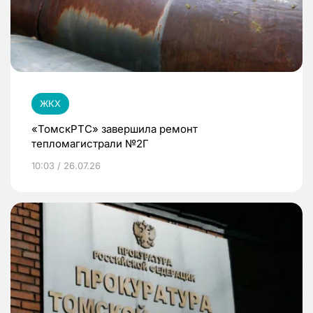
ЖКХ
«ТомскРТС» завершила ремонт
тепломагистрали №2Г
10:03 / 26.07.26