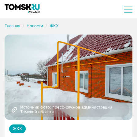
Главная
Новости
ЖКХ
Источник фото: пресс-служба администрации 
Томской области
ЖКХ