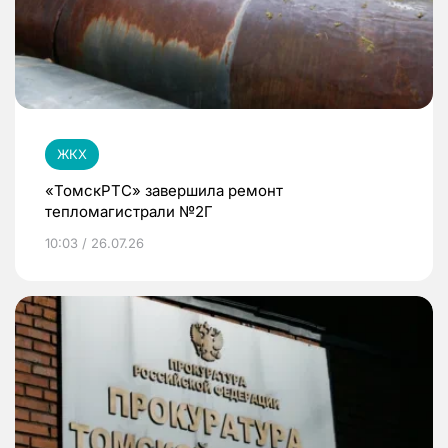
ЖКХ
«ТомскРТС» завершила ремонт
тепломагистрали №2Г
10:03 / 26.07.26