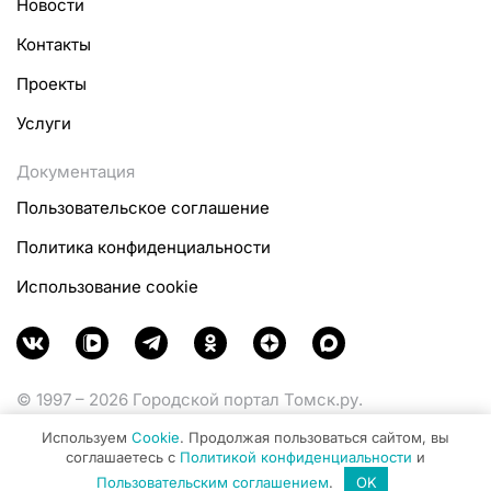
Новости
Контакты
Проекты
Услуги
Документация
Пользовательское соглашение
Политика конфиденциальности
Использование cookie
© 1997 – 2026 Городской портал Томск.ру.
Функционирует при финансовой поддержке
Используем
Cookie
. Продолжая пользоваться сайтом, вы
Министерства цифрового развития, связи и массовых
соглашаетесь с
Политикой конфиденциальности
и
коммуникаций Российской Федерации.
Пользовательским соглашением
.
OK