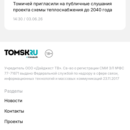
Томичей пригласили на публичные слушания
проекта схемы теплоснабжения до 2040 года
14:30 / 03.06.26
Учредитель ООО «Дайджест ТВ». Св-во о регистрации СМИ ЭЛ №ФС
77-71671 выдано Федеральной службой по надзору в сфере связи,
информационных технологий и массовых коммуникаций 23.11.2017
Разделы
Новости
Контакты
Проекты