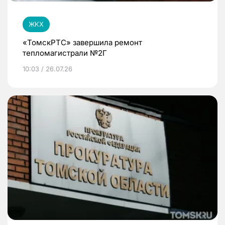
ЖКХ
«ТомскРТС» завершила ремонт
тепломагистрали №2Г
10:03 / 26.07.26