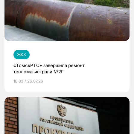
ЖКХ
«ТомскРТС» завершила ремонт
тепломагистрали №2Г
10:03 / 26.07.26