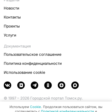
Новости
Контакты
Проекты
Услуги
Документация
Пользовательское соглашение
Политика конфиденциальности
Использование cookie
© 1997 – 2026 Городской портал Томск.ру.
Функционирует при финансовой поддержке
Используем
Cookie
. Продолжая пользоваться сайтом, вы
Министерства цифрового развития, связи и массовых
соглашаетесь с
Политикой конфиденциальности
и