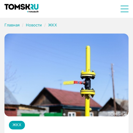
Главная
Новости
ЖКХ
ЖКХ