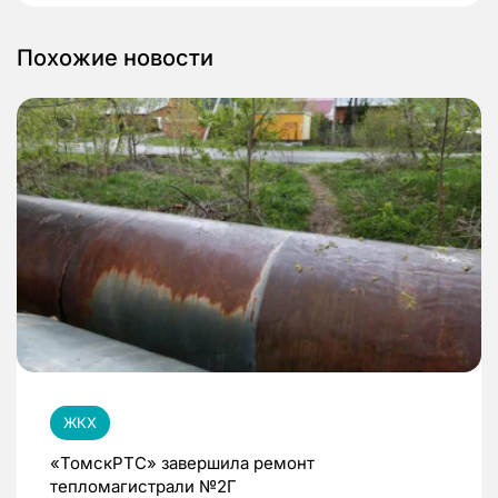
Похожие новости
ЖКХ
«ТомскРТС» завершила ремонт
тепломагистрали №2Г