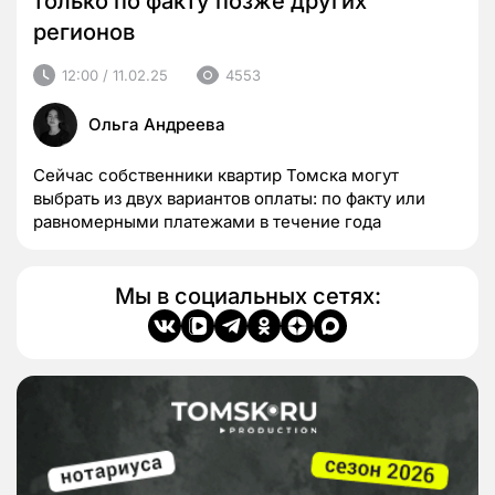
только по факту позже других
регионов
12:00 / 11.02.25
4553
Ольга Андреева
Сейчас собственники квартир Томска могут
выбрать из двух вариантов оплаты: по факту или
равномерными платежами в течение года
Мы в социальных сетях: