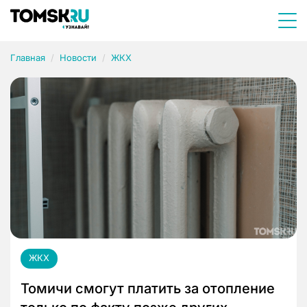
Главная
Новости
ЖКХ
ЖКХ
Томичи смогут платить за отопление