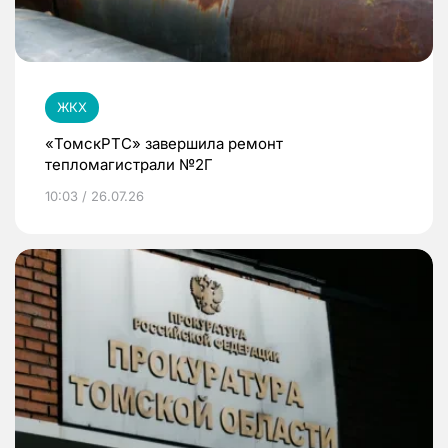
ЖКХ
«ТомскРТС» завершила ремонт
тепломагистрали №2Г
10:03 / 26.07.26