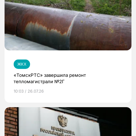
ЖКХ
«ТомскРТС» завершила ремонт
тепломагистрали №2Г
10:03 / 26.07.26