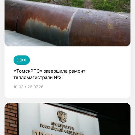
ЖКХ
«ТомскРТС» завершила ремонт
тепломагистрали №2Г
10:03 / 26.07.26