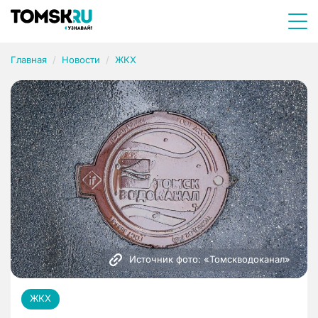
Главная
Новости
ЖКХ
Источник фото: «Томскводоканал»
ЖКХ