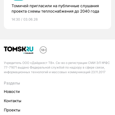
Томичей пригласили на публичные слушания
проекта схемы теплоснабжения до 2040 года
14:30 / 03.06.26
Учредитель ООО «Дайджест ТВ». Св-во о регистрации СМИ ЭЛ №ФС
77-71671 выдано Федеральной службой по надзору в сфере связи,
информационных технологий и массовых коммуникаций 23.11.2017
Разделы
Новости
Контакты
Проекты