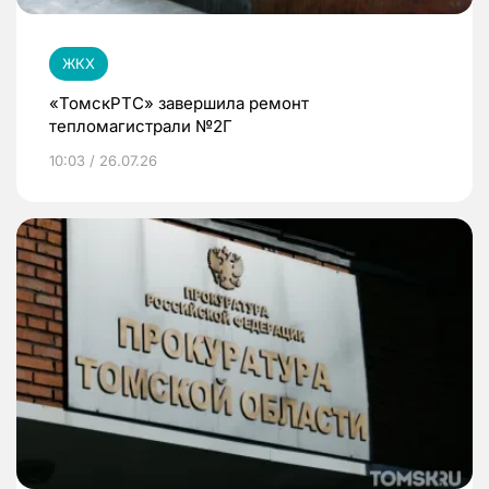
ЖКХ
«ТомскРТС» завершила ремонт
тепломагистрали №2Г
10:03 / 26.07.26