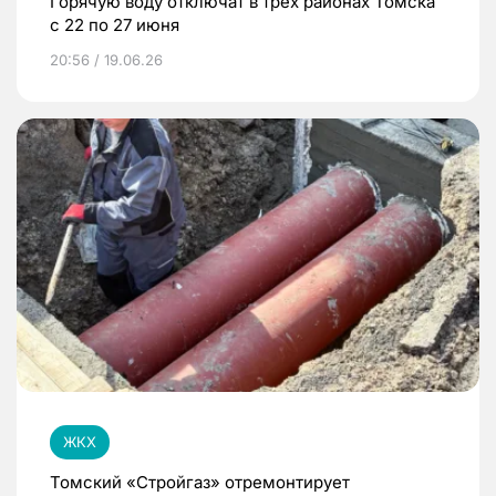
Горячую воду отключат в трех районах Томска
с 22 по 27 июня
20:56 / 19.06.26
ЖКХ
Томский «Стройгаз» отремонтирует