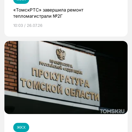
«ТомскРТС» завершила ремонт
тепломагистрали №2Г
10:03 / 26.07.26
ЖКХ