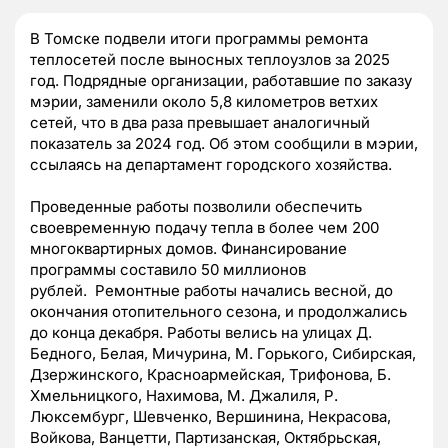
В Томске подвели итоги программы ремонта
теплосетей после выносных теплоузлов за 2025
год. Подрядные организации, работавшие по заказу
мэрии, заменили около 5,8 километров ветхих
сетей, что в два раза превышает аналогичный
показатель за 2024 год. Об этом сообщили в мэрии,
ссылаясь на департамент городского хозяйства.
Проведенные работы позволили обеспечить
своевременную подачу тепла в более чем 200
многоквартирных домов. Финансирование
программы составило 50 миллионов
рублей. Ремонтные работы начались весной, до
окончания отопительного сезона, и продолжались
до конца декабря. Работы велись на улицах Д.
Бедного, Белая, Мичурина, М. Горького, Сибирская,
Дзержинского, Красноармейская, Трифонова, Б.
Хмельницкого, Нахимова, М. Джалиля, Р.
Люксембург, Шевченко, Вершинина, Некрасова,
Войкова, Ванцетти, Партизанская, Октябрьская,