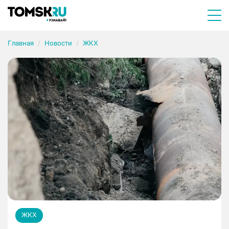
Главная
Новости
ЖКХ
ЖКХ