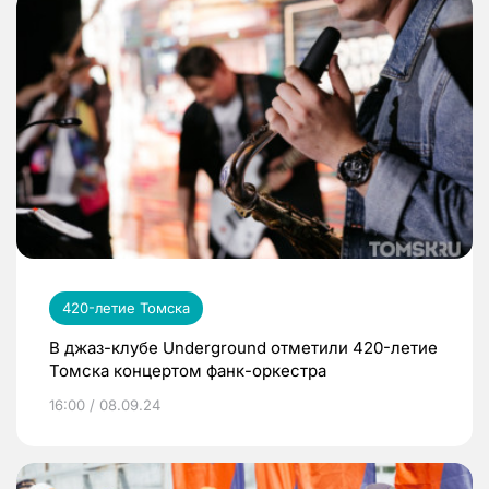
420-летие Томска
В джаз-клубе Underground отметили 420-летие
Томска концертом фанк-оркестра
16:00 / 08.09.24