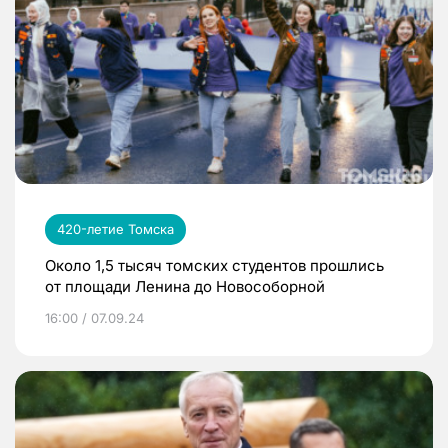
420-летие Томска
Около 1,5 тысяч томских студентов прошлись
от площади Ленина до Новособорной
16:00 / 07.09.24