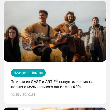
420-летие Томска
Томичи из CAST и ARTIFY выпустили клип на
песню с музыкального альбома «420»
10:49 / 30.10.24