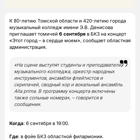
К 80-летию Томской области и 420-летию города
музыкальный колледж имени Э.В. Денисова
приглашает томичей
6 сентября
в БКЗ на концерт
«Этот город – в сердце моем», сообщает областная
администрация.
«На сцене выступят студенты и преподаватели
музыкального колледжа, оркестр народных
инструментов, ансамбли флейтистов и
скрипачей, сводный хор и вокальный ансамбль
Alla prima. В программу концерта включены
также сольные номера», – говорится в
сообщении.
Когда
: 6 сентября в 19:00.
Где
: в фойе БКЗ областной филармонии.