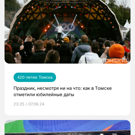
420-летие Томска
Праздник, несмотря ни на что: как в Томске
отметили юбилейные даты
23:25 / 07.09.24