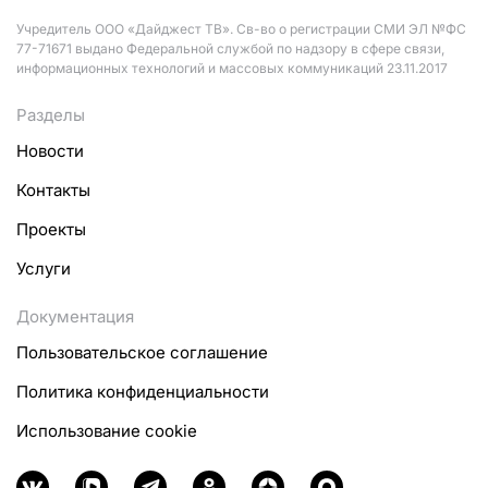
Учредитель ООО «Дайджест ТВ». Св-во о регистрации СМИ ЭЛ №ФС
77-71671 выдано Федеральной службой по надзору в сфере связи,
информационных технологий и массовых коммуникаций 23.11.2017
Разделы
Новости
Контакты
Проекты
Услуги
Документация
Пользовательское соглашение
Политика конфиденциальности
Использование cookie