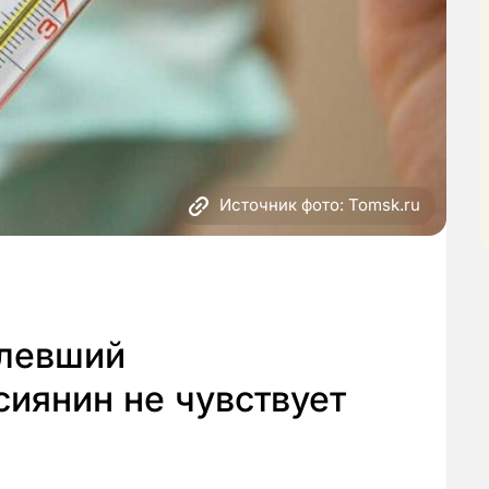
Источник фото: Tomsk.ru
олевший
иянин не чувствует