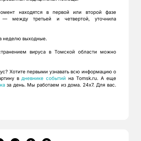
омент находятся в первой или второй фазе
е — между третьей и четвертой, уточнила
а неделю выходные.
странением вируса в Томской области можно
рус? Хотите первыми узнавать всю информацию о
ртину в
дневнике
событий
на Tomsk.ru. А еще
ка
за день. Мы работаем из дома. 24х7. Для вас.