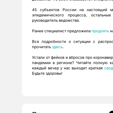
45 субъектов России на настоящий м
эпидемического процесса, остальны
руководитель ведомства.
Ранее специалист предложила
продлить
н
Все подробности о ситуации с распро
прочитать
здесь
.
Устали от фейков и вбросов про коронави
пандемии в регионе? Читайте полную ка
каждый вечер у нас выходит краткая
свод
Будьте здоровы!