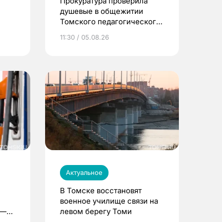
Прокуратура проверила
душевые в общежитии
Томского педагогического
университета
11:30 / 05.08.26
Актуальное
В Томске восстановят
военное училище связи на
 —
левом берегу Томи