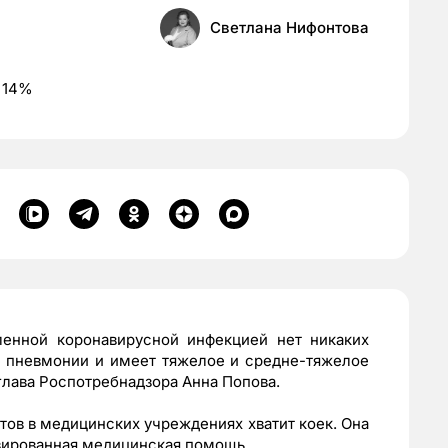
Светлана Нифонтова
у 14%
енной коронавирусной инфекцией нет никаких
е пневмонии и имеет тяжелое и средне-тяжелое
глава Роспотребнадзора Анна Попова.
тов в медицинских учреждениях хватит коек. Она
изированная медицинская помощь.