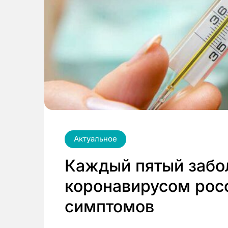
Актуальное
Каждый пятый заб
коронавирусом росс
симптомов