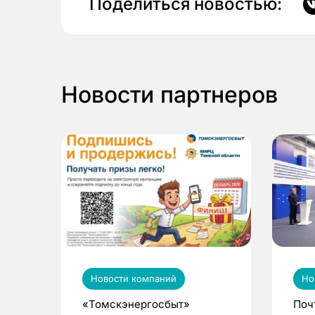
Поделиться новостью:
Новости партнеров
Новости компаний
Но
«Томскэнергосбыт»
Поч