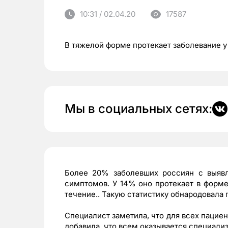
10:31 / 02.04.20
17587
В тяжелой форме протекает заболевание 
Мы в социальных сетях:
Более 20% заболевших россиян с выявл
симптомов. У 14% оно протекает в форм
течение.. Такую статистику обнародовала 
Специалист заметила, что для всех пациен
добавила, что всем оказывается специал