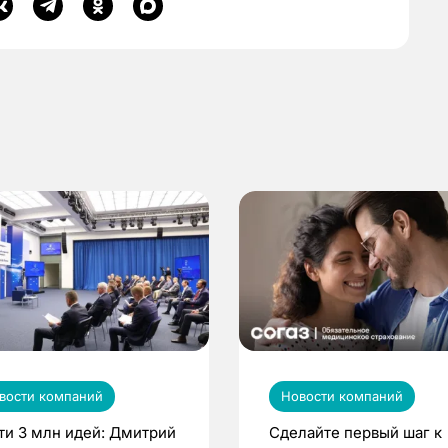
вости компаний
Новости компаний
ти 3 млн идей: Дмитрий
Сделайте первый шаг к