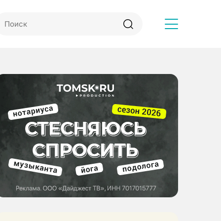
Другое