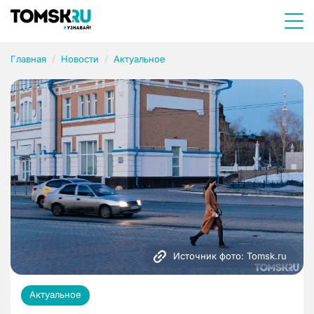
Главная
Новости
Актуальное
Источник фото: Tomsk.ru
Актуальное