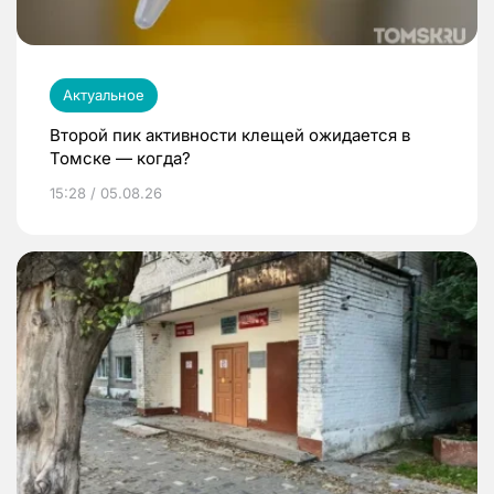
Актуальное
Второй пик активности клещей ожидается в
Томске — когда?
15:28 / 05.08.26