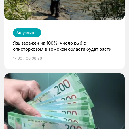
Актуальное
Язь заражен на 100%: число рыб с
описторхозом в Томской области будет расти
17:00 / 06.08.26