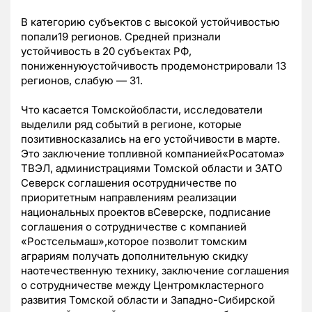
В категорию субъектов с высокой устойчивостью
попали19 регионов. Средней признали
устойчивость в 20 субъектах РФ,
пониженнуюустойчивость продемонстрировали 13
регионов, слабую — 31.
Что касается Томскойобласти, исследователи
выделили ряд событий в регионе, которые
позитивносказались на его устойчивости в марте.
Это заключение топливной компанией«Росатома»
ТВЭЛ, администрациями Томской области и ЗАТО
Северск соглашения осотрудничестве по
приоритетным направлениям реализации
национальных проектов вСеверске, подписание
соглашения о сотрудничестве с компанией
«Ростсельмаш»,которое позволит томским
аграриям получать дополнительную скидку
наотечественную технику, заключение соглашения
о сотрудничестве между Центромкластерного
развития Томской области и Западно-Сибирской