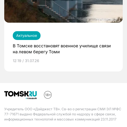
Актуальное
В Томске восстановят военное училище связи
на левом берегу Томи
12:19 / 31.07.26
Учредитель ООО «Дайджест ТВ». Св-во о регистрации СМИ ЭЛ №ФС
77-71671 выдано Федеральной службой по надзору в сфере связи,
информационных технологий и массовых коммуникаций 23.11.2017