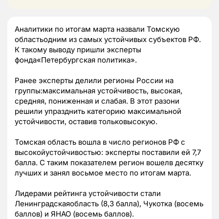
Аналитики по итогам марта назвали Томскую
областьодним из самых устойчивых субъектов РФ.
К такому выводу пришли эксперты
фонда«Петербургская политика».
Ранее эксперты делили регионы России на
группы:максимальная устойчивость, высокая,
средняя, пониженная и слабая. В этот разони
решили упразднить категорию максимальной
устойчивости, оставив тольковысокую.
Томская область вошла в число регионов РФ с
высокойустойчивостью: эксперты поставили ей 7,7
балла. С таким показателем регион вошелв десятку
лучших и занял восьмое место по итогам марта.
Лидерами рейтинга устойчивости стали
Ленинградскаяобласть (8,3 балла), Чукотка (восемь
баллов) и ЯНАО (восемь баллов).