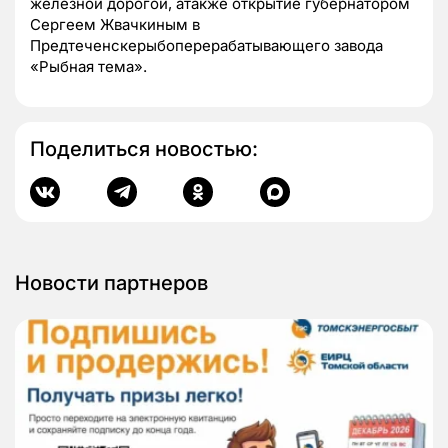
железной дорогой, атакже открытие губернатором
Сергеем Жвачкиным в
Предтеченскерыбоперерабатывающего завода
«Рыбная тема».
Поделиться новостью:
Новости партнеров