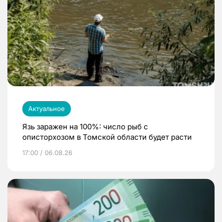
Актуальное
Язь заражен на 100%: число рыб с
описторхозом в Томской области будет расти
17:00 / 06.08.26