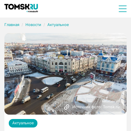
Главная
Новости
Актуальное
Источник фото: Tomsk.ru
Актуальное