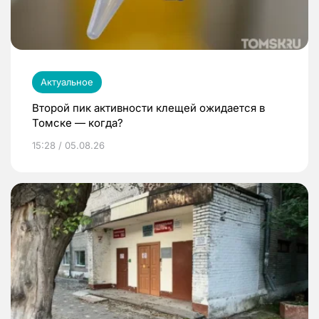
Актуальное
Второй пик активности клещей ожидается в
Томске — когда?
15:28 / 05.08.26