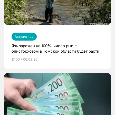
Актуальное
Язь заражен на 100%: число рыб с
описторхозом в Томской области будет расти
17:00 / 06.08.26