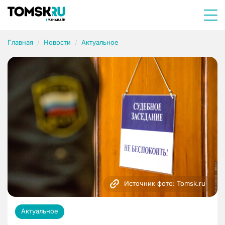
Главная
Новости
Актуальное
Источник фото: Tomsk.ru
Актуальное