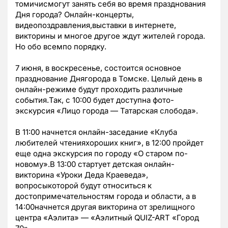
томичисмогут занять себя во время празднования
Дня города? Онлайн-концерты,
видеопоздравления,выставки в интернете,
викторины и многое другое ждут жителей города.
Но обо всемпо порядку.
7 июня, в воскресенье, состоится основное
празднование Днягорода в Томске. Целый день в
онлайн-режиме будут проходить различные
события.Так, с 10:00 будет доступна фото-
экскурсия «Лицо города — Татарская слобода».
В 11:00 начнется онлайн-заседание «Клуба
любителей чтенияхороших книг», в 12:00 пройдет
еще одна экскурсия по городу «О старом по-
новому».В 13:00 стартует детская онлайн-
викторина «Уроки Деда Краеведа»,
вопросыкоторой будут относиться к
достопримечательностям города и области, а в
14:00начнется другая викторина от зрелищного
центра «Аэлита» — «Аэлитный QUIZ-ART «Город