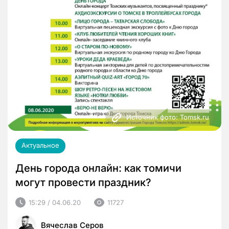
Источник фото: Tomsk.ru
Актуальное
День города онлайн: как томичи
могут провести праздник?
15:29 / 04.06.20
11727
Вячеслав Серов