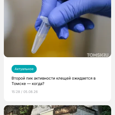
Актуальное
Второй пик активности клещей ожидается в
Томске — когда?
15:28 / 05.08.26