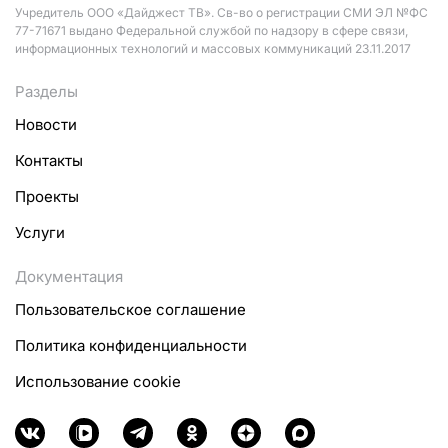
Учредитель ООО «Дайджест ТВ». Св-во о регистрации СМИ ЭЛ №ФС
77-71671 выдано Федеральной службой по надзору в сфере связи,
информационных технологий и массовых коммуникаций 23.11.2017
Разделы
Новости
Контакты
Проекты
Услуги
Документация
Пользовательское соглашение
Политика конфиденциальности
Использование cookie