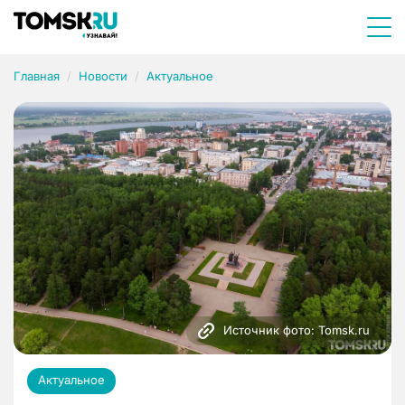
Главная
Новости
Актуальное
Источник фото: Tomsk.ru
Актуальное