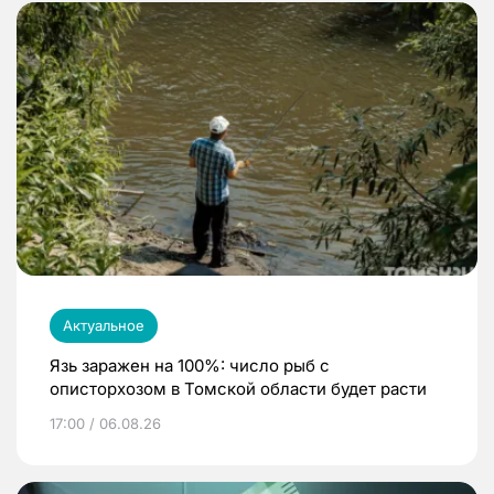
Актуальное
Язь заражен на 100%: число рыб с
описторхозом в Томской области будет расти
17:00 / 06.08.26