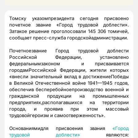
Томску указомпрезидента сегодня присвоено
почетное звание «Город трудовой доблести».
Затакое решение
проголосовали
145 306 томичей,
сообщает пресс-служба городскойадминистрации.
Почетноезвание Город трудовой доблести
Российской Федерации, установлено
федеральнымзаконом и присваивается
городамРоссийской Федерации, жители которых
«внесли значительный вклад в достижениеПобеды
в Великой Отечественной войне 1941—1945 годов,
обеспечив бесперебойноепроизводство военной и
гражданской продукции на промышленных
предприятиях,располагавшихся на территории
города, и проявив при этом массовый
трудовойгероизм и самоотверженность».
Основаниямидля присвоения звания
«Город
трудовой доблести»
являются: