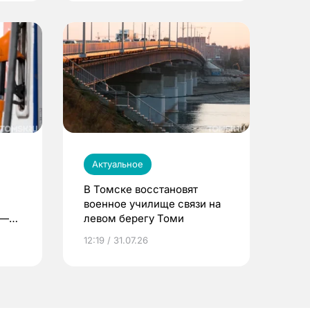
Актуальное
В Томске восстановят
военное училище связи на
 —
левом берегу Томи
12:19 / 31.07.26