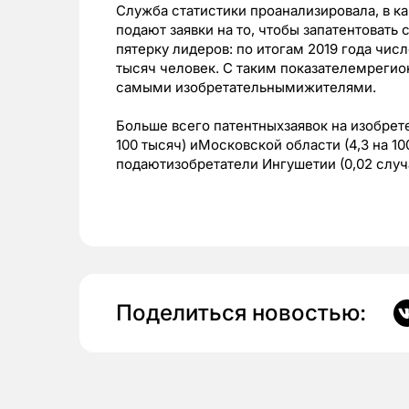
Служба статистики проанализировала, в к
подают заявки на то, чтобы запатентовать
пятерку лидеров: по итогам 2019 года числ
тысяч человек. С таким показателемрегио
самыми изобретательнымижителями.
Больше всего патентныхзаявок на изобрет
100 тысяч) иМосковской области (4,3 на 10
подаютизобретатели Ингушетии (0,02 случа
Поделиться новостью: