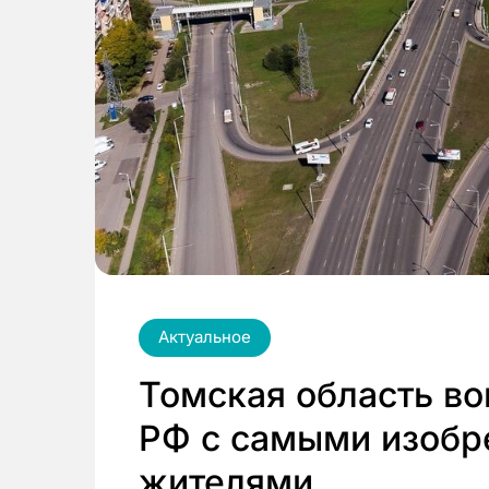
Актуальное
Томская область во
РФ с самыми изобр
жителями