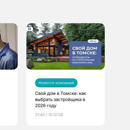
Новости компаний
Свой дом в Томске: как
выбрать застройщика в
2026 году
ье
21:40 / 10.07.26