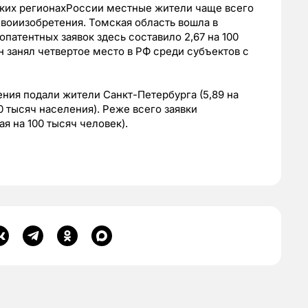
аких регионахРоссии местные жители чаще всего
 своиизобретения. Томская область вошла в
опатентных заявок здесь составило 2,67 на 100
н занял четвертое место в РФ среди субъектов с
ения подали жители Санкт-Петербурга (5,89 на
0 тысяч населения). Реже всего заявки
я на 100 тысяч человек).