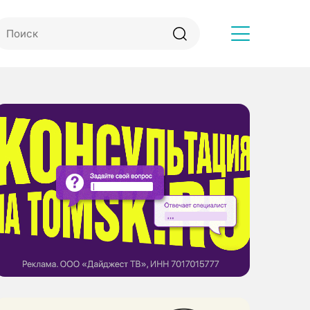
Другое