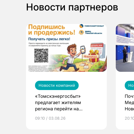
Новости партнеров
Новости компаний
Но
«Томскэнергосбыт»
Поч
предлагает жителям
Мед
региона перейти на
Нов
электронные квитанции и
про
09:10 / 03.08.26
20:10
выиграть призы