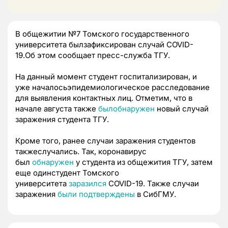
В общежитии №7 Томского государственного
университета былзафиксирован случай COVID-
19.Об этом сообщает пресс-служба ТГУ.
На данный момент студент госпитализирован, и
уже началосьэпидемиологическое расследование
для выявления контактных лиц. Отметим, что в
начале августа также
былобнаружен
новый случай
заражения студента ТГУ.
Кроме того, ранее случаи заражения студентов
такжеслучались. Так, коронавирус
был
обнаружен
у студента из общежития ТГУ, затем
еще одинстудент Томского
университета
заразился
COVID-19. Также случаи
заражения
были подтверждены
в СибГМУ.