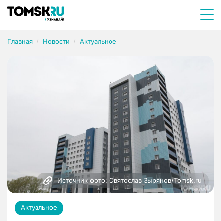
Главная
Новости
Актуальное
Источник фото: Святослав Зырянов/Tomsk.ru
Актуальное