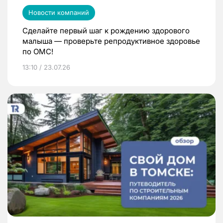
Новости компаний
Сделайте первый шаг к рождению здорового
малыша — проверьте репродуктивное здоровье
по ОМС!
13:10 / 23.07.26