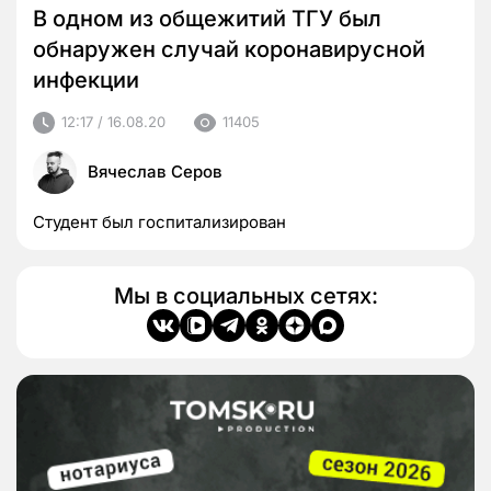
В одном из общежитий ТГУ был
обнаружен случай коронавирусной
инфекции
12:17 / 16.08.20
11405
Вячеслав Серов
Студент был госпитализирован
Мы в социальных сетях: