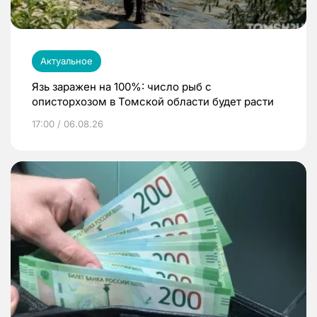
Актуальное
Язь заражен на 100%: число рыб с
описторхозом в Томской области будет расти
17:00 / 06.08.26