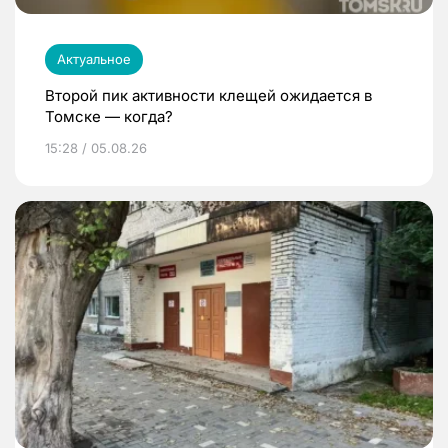
Актуальное
Второй пик активности клещей ожидается в
Томске — когда?
15:28 / 05.08.26