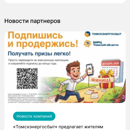
Новости партнеров
Новости компаний
«Томскэнергосбыт» предлагает жителям