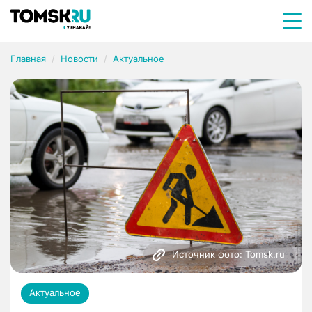
Главная
Новости
Актуальное
Источник фото: Tomsk.ru
Актуальное