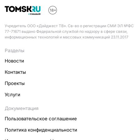
Учредитель ООО «Дайджест ТВ». Св-во о регистрации СМИ ЭЛ №ФС
77-71671 выдано Федеральной службой по надзору в сфере связи,
информационных технологий и массовых коммуникаций 23.11.2017
Разделы
Новости
Контакты
Проекты
Услуги
Документация
Пользовательское соглашение
Политика конфиденциальности