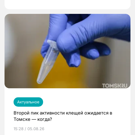
Актуальное
Второй пик активности клещей ожидается в
Томске — когда?
15:28 / 05.08.26