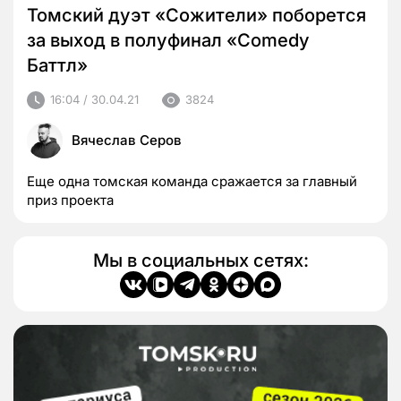
Томский дуэт «Сожители» поборется
за выход в полуфинал «Comedy
Баттл»
16:04 / 30.04.21
3824
Вячеслав Серов
Еще одна томская команда сражается за главный
приз проекта
Мы в социальных сетях: