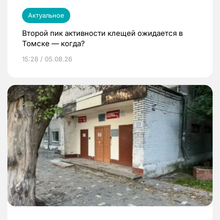
Актуальное
Второй пик активности клещей ожидается в
Томске — когда?
15:28 / 05.08.26