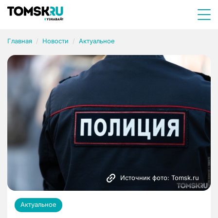
Главная
Новости
Актуальное
Источник фото: Tomsk.ru
Актуальное