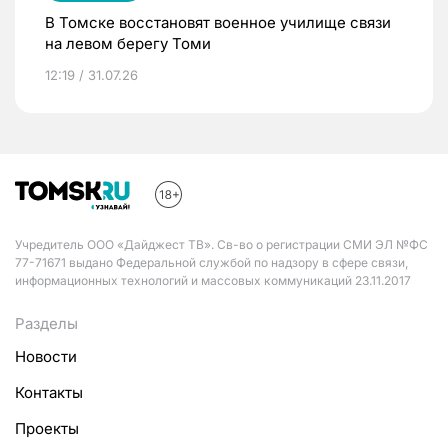
В Томске восстановят военное училище связи
на левом берегу Томи
12:19 / 31.07.26
Учредитель ООО «Дайджест ТВ». Св-во о регистрации СМИ ЭЛ №ФС
77-71671 выдано Федеральной службой по надзору в сфере связи,
информационных технологий и массовых коммуникаций 23.11.2017
Разделы
Новости
Контакты
Проекты