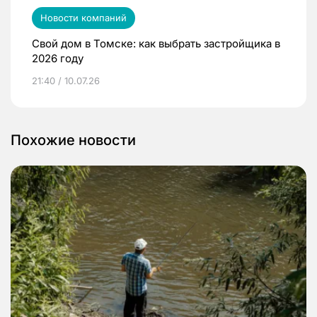
Новости компаний
Свой дом в Томске: как выбрать застройщика в
2026 году
21:40 / 10.07.26
Похожие новости