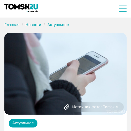
Главная
Новости
Актуальное
Источник фото: Tomsk.ru
Актуальное