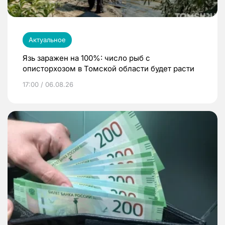
Актуальное
Язь заражен на 100%: число рыб с
описторхозом в Томской области будет расти
17:00 / 06.08.26