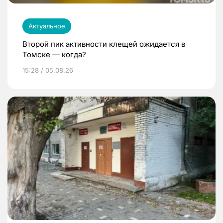
Актуальное
Второй пик активности клещей ожидается в
Томске — когда?
15:28 / 05.08.26