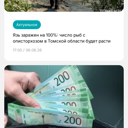
Актуальное
Язь заражен на 100%: число рыб с
описторхозом в Томской области будет расти
17:00 / 06.08.26