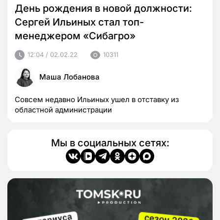
День рождения в новой должности:
Сергей Ильиных стал топ-
менеджером «Сибагро»
12:04 / 02.02.22
10311
Маша Лобанова
Совсем недавно Ильиных ушел в отставку из
областной администрации
Мы в социальных сетях: