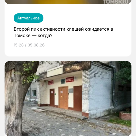
Актуальное
Второй пик активности клещей ожидается в
Томске — когда?
15:28 / 05.08.26