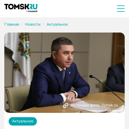
Главная
Новости
Актуальное
Источник фото: Tomsk.ru
Актуальное