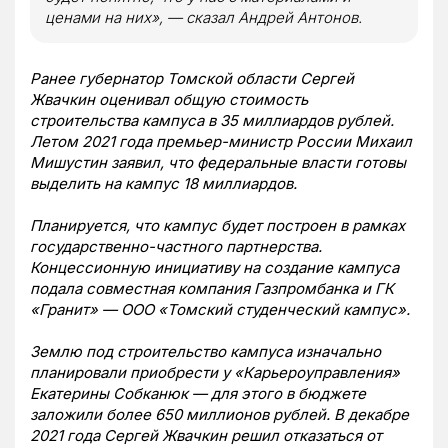
ценами на них», — сказал Андрей Антонов.
Ранее губернатор Томской области Сергей
Жвачкин оценивал общую стоимость
строительства кампуса в 35 миллиардов рублей.
Летом 2021 года премьер-министр России Михаил
Мишустин заявил, что федеральные власти готовы
выделить на кампус 18 миллиардов.
Планируется, что кампус будет построен в рамках
государственно-частного партнерства.
Концессионную инициативу на создание кампуса
подала совместная компания Газпромбанка и ГК
«Гранит» — ООО «Томский студенческий кампус».
Землю под строительство кампуса изначально
планировали приобрести у «Карьероуправления»
Екатерины Собканюк — для этого в бюджете
заложили более 650 миллионов рублей. В декабре
2021 года Сергей Жвачкин решил отказаться от