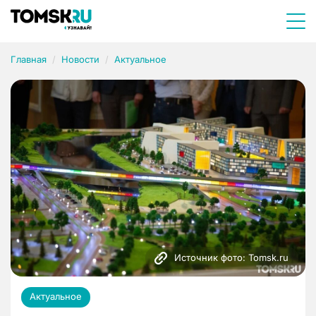
Главная
Новости
Актуальное
Источник фото: Tomsk.ru
Актуальное