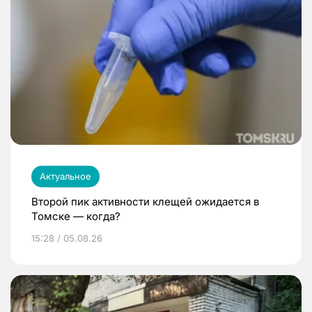
Актуальное
Второй пик активности клещей ожидается в
Томске — когда?
15:28 / 05.08.26