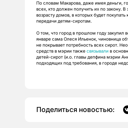
По словам Макарова, даже имея деньги, го
всех, кто должен получить их по закону. 
возрасту домов, в которых будет покупать
передачи детям-сиротам.
О том, что город в прошлом году закупил 
январе сама Олеся Ильенок, чиновница об
не покрывает потребность всех сирот. Не
средств в мэрии также
связывали
в основн
детей-сирот (и.о. главы депфина мэрии Ан
подходящих под требования, в городе недо
Поделиться новостью: