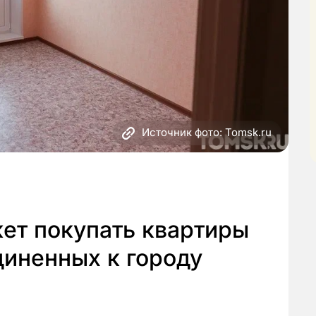
Источник фото: Tomsk.ru
ет покупать квартиры
диненных к городу