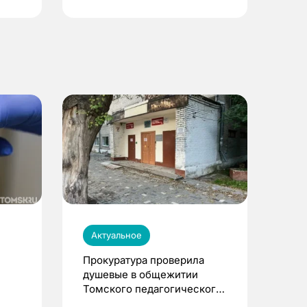
Актуальное
Прокуратура проверила
душевые в общежитии
Томского педагогического
университета