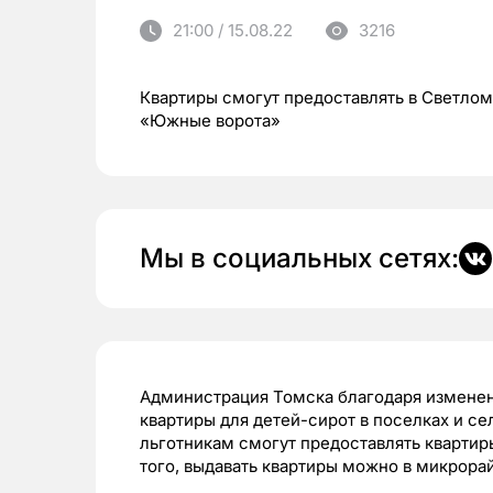
21:00 / 15.08.22
3216
Квартиры смогут предоставлять в Светлом
«Южные ворота»
Мы в социальных сетях:
Администрация Томска благодаря изменен
квартиры для детей-сирот в поселках и се
льготникам смогут предоставлять квартир
того, выдавать квартиры можно в микрор