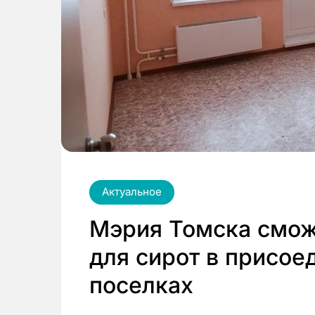
Актуальное
Мэрия Томска смож
для сирот в присое
поселках