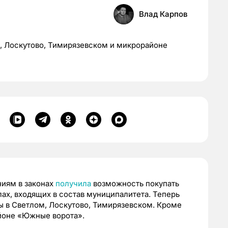
Влад Карпов
, Лоскутово, Тимирязевском и микрорайоне
иям в законах
получила
возможность покупать
лах, входящих в состав муниципалитета. Теперь
ы в Светлом, Лоскутово, Тимирязевском. Кроме
айоне «Южные ворота».