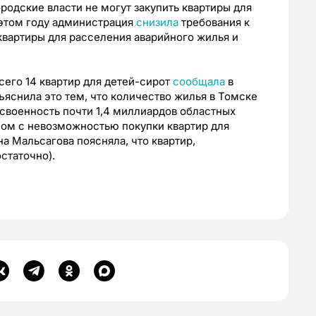
родские власти не могут закупить квартиры для
В этом году администрация
снизила
требования к
 квартиры для расселения аварийного жилья и
всего 14 квартир для детей-сирот
сообщала
в
ъяснила это тем, что количество жилья в Томске
освоенность почти 1,4 миллиардов областных
ом с невозможностью покупки квартир для
на Мальсагова поясняла, что квартир,
статочно).