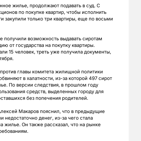
ное жилье, продолжают подавать в суд. С
кционов по покупке квартир, чтобы исполнить
и закупили только три квартиры, еще по восьми
же получили возможность выдавать сиротам
ю от государства на покупку квартиры.
ли 15 человек, треть уже получила документы,
тября.
 против главы комитета жилищной политики
бвиняют в халатности, из-за которой 497 сирот
ье. По версии следствия, в прошлом году
льзования средств, выделенных городу для
 оставшихся без попечения родителей.
Алексей Макаров пояснил, что в предыдущие
и недостаточно денег, из-за чего стала
 жилье. Он также рассказал, что на рынке
ребованиям.