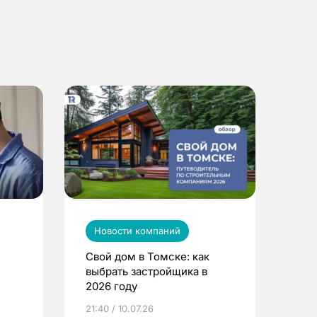
Новости компаний
Свой дом в Томске: как
выбрать застройщика в
2026 году
ье
21:40 / 10.07.26