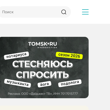
Другое