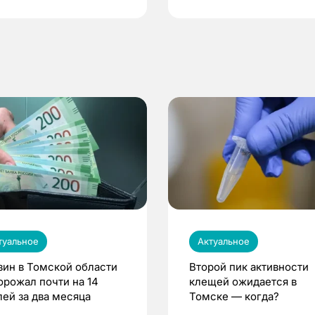
туальное
Актуальное
зин в Томской области
Второй пик активности
орожал почти на 14
клещей ожидается в
лей за два месяца
Томске — когда?