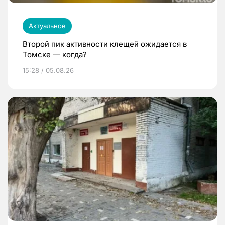
Актуальное
Второй пик активности клещей ожидается в
Томске — когда?
15:28 / 05.08.26