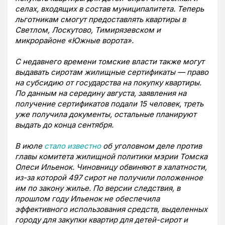
селах, входящих в состав муниципалитета. Теперь
льготникам смогут предоставлять квартиры в
Светлом, Лоскутово, Тимирязевском и
микрорайоне «Южные ворота».
С недавнего времени томские власти также могут
выдавать сиротам жилищные сертификаты — право
на субсидию от государства на покупку квартиры.
По данным на середину августа, заявления на
получение сертификатов подали 15 человек, треть
уже получила документы, остальные планируют
выдать до конца сентября.
В июле
стало известно
об уголовном деле против
главы комитета жилищной политики мэрии Томска
Олеси Ильенок. Чиновницу обвиняют в халатности,
из-за которой 497 сирот не получили положенное
им по закону жилье. По версии следствия, в
прошлом году Ильенок не обеспечила
эффективного использования средств, выделенных
городу для закупки квартир для детей-сирот и