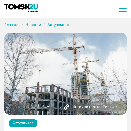
Главная
Новости
Актуальное
Источник фото: Tomsk.ru
Актуальное