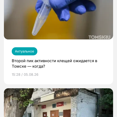
Актуальное
Второй пик активности клещей ожидается в
Томске — когда?
15:28 / 05.08.26