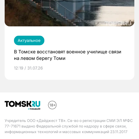
Актуальное
В Томске восстановят военное училище связи
на левом берегу Томи
12:19 / 31.07.26
Учредитель ООО «Дайджест ТВ». Св-во о регистрации СМИ ЭЛ №ФС
77-71671 выдано Федеральной службой по надзору в сфере связи,
информационных технологий и массовых коммуникаций 23.11.2017