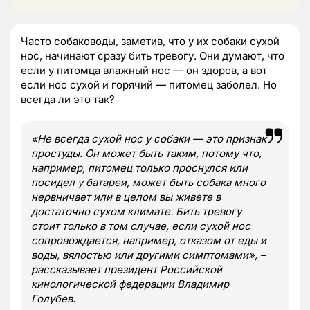
Часто собаководы, заметив, что у их собаки сухой
нос, начинают сразу бить тревогу. Они думают, что
если у питомца влажный нос — он здоров, а вот
если нос сухой и горячий — питомец заболел. Но
всегда ли это так?
«
Не всегда сухой нос у собаки — это признак
простуды. Он может быть таким, потому что,
например, питомец только проснулся или
посидел у батареи, может быть собака много
нервничает или в целом вы живете в
достаточно сухом климате. Бить тревогу
стоит только в том случае, если сухой нос
сопровождается, например, отказом от еды и
воды, вялостью или другими симптомами
», –
рассказывает президент Российской
кинологической федерации Владимир
Голубев.