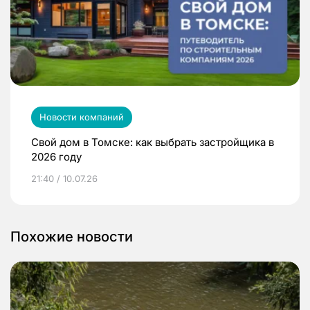
Новости компаний
Свой дом в Томске: как выбрать застройщика в
2026 году
21:40 / 10.07.26
Похожие новости