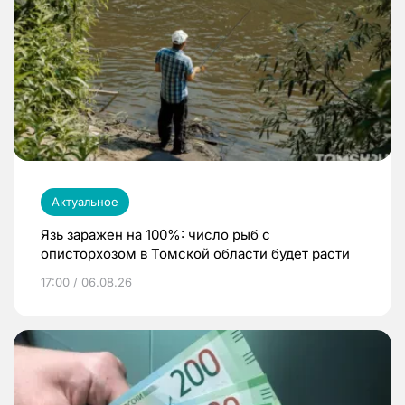
Актуальное
Язь заражен на 100%: число рыб с
описторхозом в Томской области будет расти
17:00 / 06.08.26