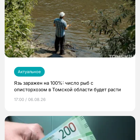
Актуальное
Язь заражен на 100%: число рыб с
описторхозом в Томской области будет расти
17:00 / 06.08.26