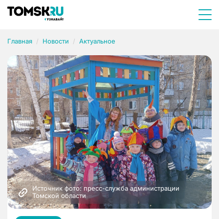
Главная
Новости
Актуальное
Источник фото: пресс-служба администрации 
Томской области