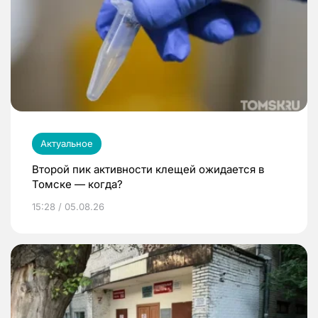
Актуальное
Второй пик активности клещей ожидается в
Томске — когда?
15:28 / 05.08.26