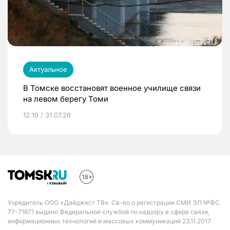
Актуальное
В Томске восстановят военное училище связи
на левом берегу Томи
12:19 / 31.07.26
Учредитель ООО «Дайджест ТВ». Св-во о регистрации СМИ ЭЛ №ФС
77-71671 выдано Федеральной службой по надзору в сфере связи,
информационных технологий и массовых коммуникаций 23.11.2017