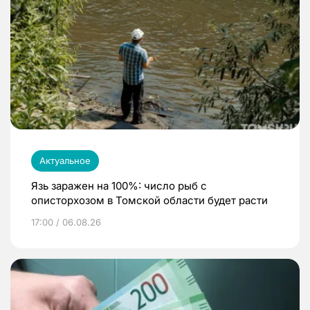
Актуальное
Язь заражен на 100%: число рыб с
описторхозом в Томской области будет расти
17:00 / 06.08.26