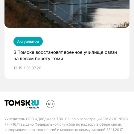
Актуальное
В Томске восстановят военное училище связи
на левом берегу Томи
12:19 / 31.07.26
Учредитель ООО «Дайджест ТВ». Св-во о регистрации СМИ ЭЛ №ФС
77-71671 выдано Федеральной службой по надзору в сфере связи,
информационных технологий и массовых коммуникаций 23.11.2017