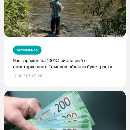
Актуальное
Язь заражен на 100%: число рыб с
описторхозом в Томской области будет расти
17:00 / 06.08.26