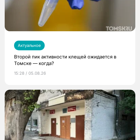
Актуальное
Второй пик активности клещей ожидается в
Томске — когда?
15:28 / 05.08.26