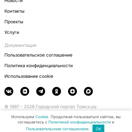
Новости
Контакты
Проекты
Услуги
Документация
Пользовательское соглашение
Политика конфиденциальности
Использование cookie
© 1997 – 2026 Городской портал Томск.ру.
Функционирует при финансовой поддержке
Используем
Cookie
. Продолжая пользоваться сайтом, вы
Министерства цифрового развития, связи и массовых
соглашаетесь с
Политикой конфиденциальности
и
коммуникаций Российской Федерации.
Пользовательским соглашением
.
OK