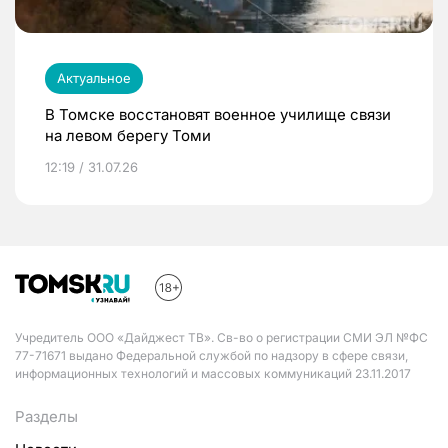
Актуальное
В Томске восстановят военное училище связи
на левом берегу Томи
12:19 / 31.07.26
Учредитель ООО «Дайджест ТВ». Св-во о регистрации СМИ ЭЛ №ФС
77-71671 выдано Федеральной службой по надзору в сфере связи,
информационных технологий и массовых коммуникаций 23.11.2017
Разделы