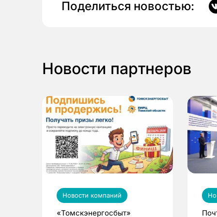
Поделиться новостью:
Новости партнеров
Новости компаний
Но
«Томскэнергосбыт»
Поч