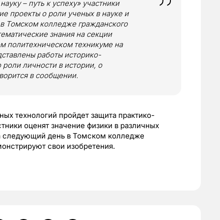
науку – путь к успеху» участники
е проекты о роли ученых в науке и
; в Томском колледже гражданского
тематические знания на секции
ом политехническом техникуме на
дставлены работы историко-
роли личности в истории, о
оворится в сообщении.
ных технологий пройдет защита практико-
стники оценят значение физики в различных
На следующий день в Томском колледже
монстрируют свои изобретения.