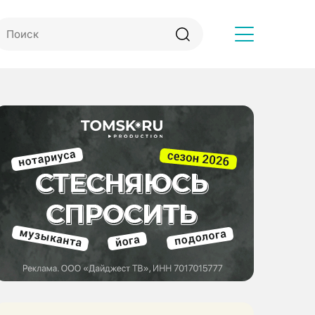
Другое