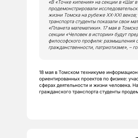
«В «Точке кипения» на секции в «Шаг в 
продемонстрировали исследовательски
жизни Томска на рубеже XX-XXI веков
транспорта студенты показали свои ма
«Планета математики». 17 мая в Томск
секции «Человек в истории» будут пре
философского профиля: размышления о 
гражданственности, патриотизме», – г
18 мая в Томском техникуме информацион
ориентированных проектов по физике: уча
сферах деятельности и жизни человека. 
гражданского транспорта студенты проде