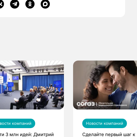
вости компаний
Новости компаний
ти 3 млн идей: Дмитрий
Сделайте первый шаг к