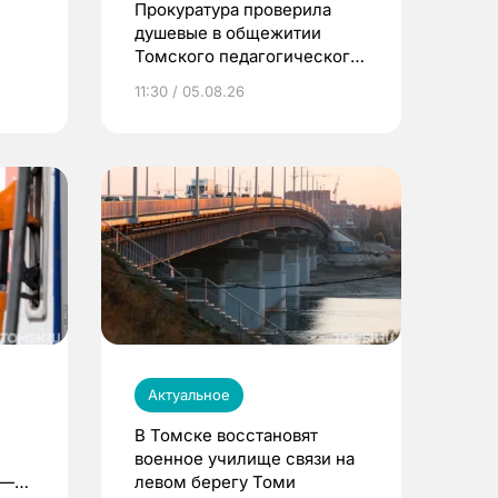
Прокуратура проверила
душевые в общежитии
Томского педагогического
университета
11:30 / 05.08.26
Актуальное
В Томске восстановят
военное училище связи на
 —
левом берегу Томи