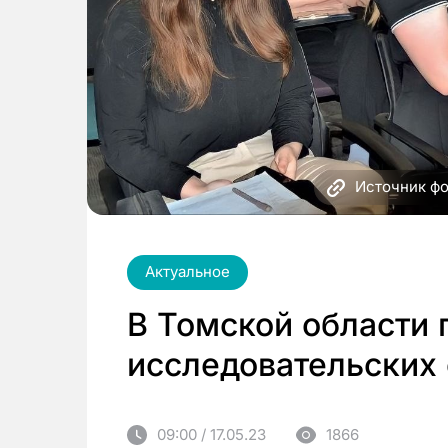
Источник фо
Актуальное
В Томской области 
исследовательских 
09:00 / 17.05.23
1866