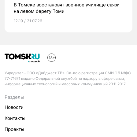
В Томске восстановят военное училище связи
на левом берегу Томи
12:19 / 31.07.26
Учредитель ООО «Дайджест ТВ». Св-во о регистрации СМИ ЭЛ №ФС
77-71671 выдано Федеральной службой по надзору в сфере связи,
информационных технологий и массовых коммуникаций 23.11.2017
Разделы
Новости
Контакты
Проекты