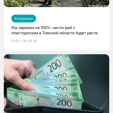
Актуальное
Язь заражен на 100%: число рыб с
описторхозом в Томской области будет расти
17:00 / 06.08.26