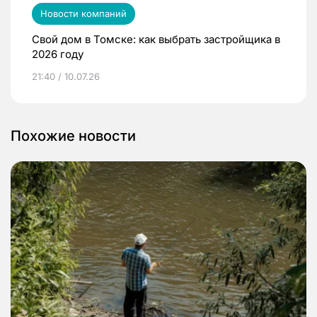
Новости компаний
Свой дом в Томске: как выбрать застройщика в
2026 году
21:40 / 10.07.26
Похожие новости