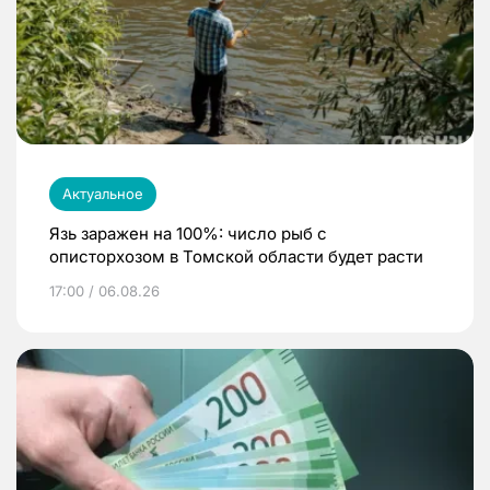
Актуальное
Язь заражен на 100%: число рыб с
описторхозом в Томской области будет расти
17:00 / 06.08.26