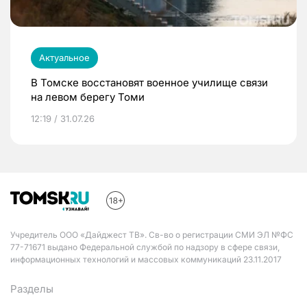
Актуальное
В Томске восстановят военное училище связи
на левом берегу Томи
12:19 / 31.07.26
Учредитель ООО «Дайджест ТВ». Св-во о регистрации СМИ ЭЛ №ФС
77-71671 выдано Федеральной службой по надзору в сфере связи,
информационных технологий и массовых коммуникаций 23.11.2017
Разделы