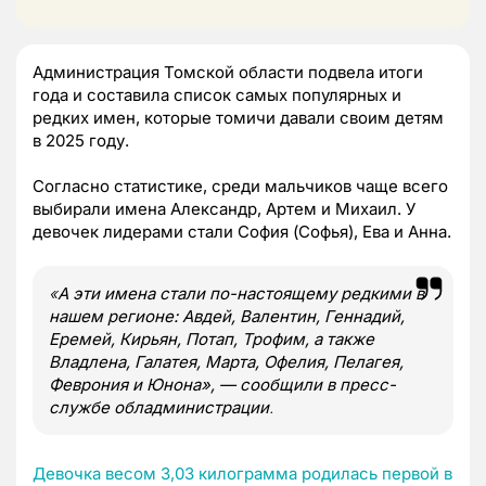
Администрация Томской области подвела итоги
года и составила список самых популярных и
редких имен, которые томичи давали своим детям
в 2025 году.
Согласно статистике, среди мальчиков чаще всего
выбирали имена Александр, Артем и Михаил. У
девочек лидерами стали София (Софья), Ева и Анна.
«
А эти имена стали по-настоящему редкими в
нашем регионе: Авдей, Валентин, Геннадий,
Еремей, Кирьян, Потап, Трофим, а также
Владлена, Галатея, Марта, Офелия, Пелагея,
Феврония и Юнона», — сообщили в пресс-
службе обладминистрации
.
Девочка весом 3,03 килограмма родилась первой в