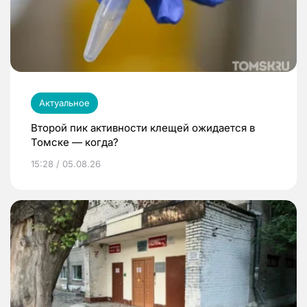
Актуальное
Второй пик активности клещей ожидается в
Томске — когда?
15:28 / 05.08.26