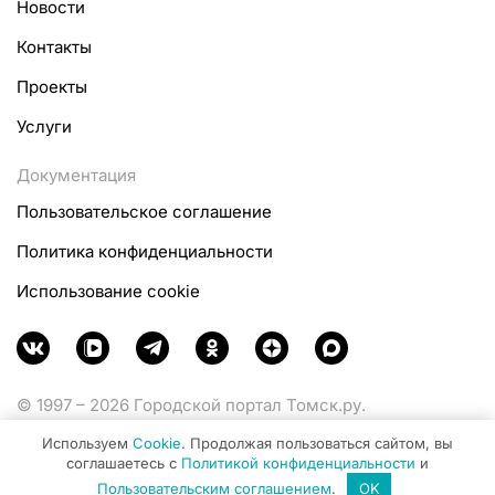
Новости
Контакты
Проекты
Услуги
Документация
Пользовательское соглашение
Политика конфиденциальности
Использование cookie
© 1997 – 2026 Городской портал Томск.ру.
Функционирует при финансовой поддержке
Используем
Cookie
. Продолжая пользоваться сайтом, вы
Министерства цифрового развития, связи и массовых
соглашаетесь с
Политикой конфиденциальности
и
коммуникаций Российской Федерации.
Пользовательским соглашением
.
OK